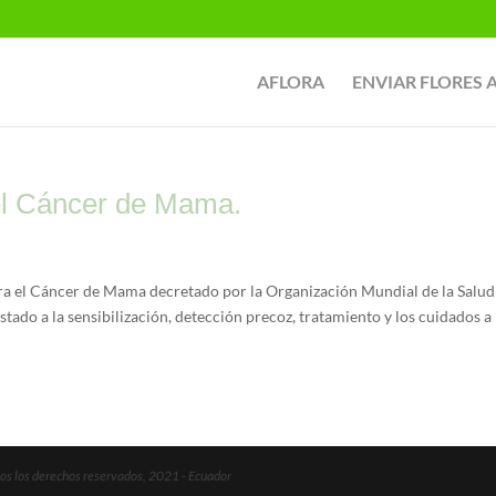
AFLORA
ENVIAR FLORES 
el Cáncer de Mama.
ra el Cáncer de Mama decretado por la Organización Mundial de la Salud
stado a la sensibilización, detección precoz, tratamiento y los cuidados a
s los derechos reservados, 2021 - Ecuador