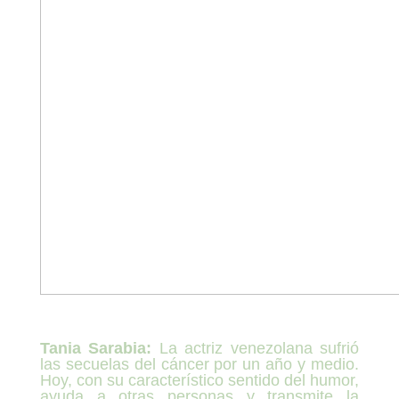
Tania Sarabia:
La actriz venezolana sufrió
las secuelas del cáncer por un año y medio.
Hoy, con su característico sentido del humor,
ayuda a otras personas y transmite la