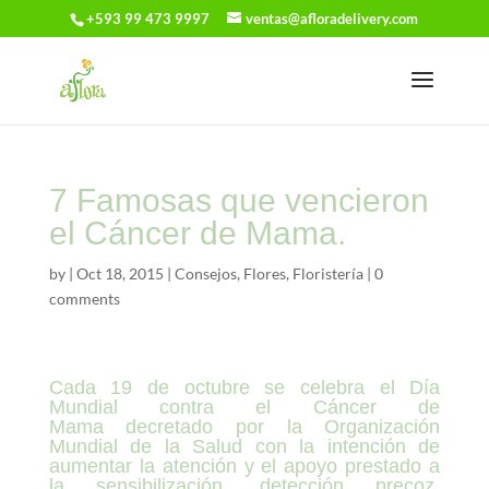
+593 99 473 9997
ventas@afloradelivery.com
7 Famosas que vencieron
el Cáncer de Mama.
by
|
Oct 18, 2015
|
Consejos
,
Flores
,
Floristería
|
0
comments
Cada 19 de octubre se celebra el Día
Mundial contra el Cáncer de
Mama
decretado por la Organización
Mundial de la Salud con la intención de
aumentar la atención y el apoyo prestado a
la sensibilización, detección precoz,