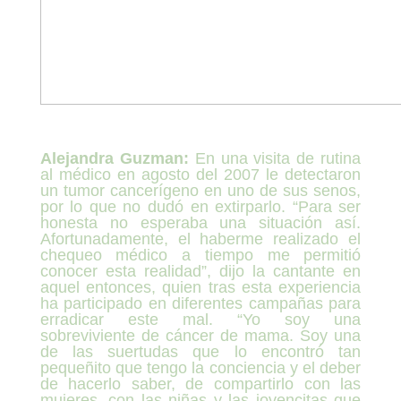
Alejandra Guzman:
En una visita de rutina
al médico en agosto del 2007 le detectaron
un tumor cancerígeno en uno de sus senos,
por lo que no dudó en extirparlo. “Para ser
honesta no esperaba una situación así.
Afortunadamente, el haberme realizado el
chequeo médico a tiempo me permitió
conocer esta realidad”, dijo la cantante en
aquel entonces, quien tras esta experiencia
ha participado en diferentes campañas para
erradicar este mal. “Yo soy una
sobreviviente de cáncer de mama. Soy una
de las suertudas que lo encontró tan
pequeñito que tengo la conciencia y el deber
de hacerlo saber, de compartirlo con las
mujeres, con las niñas y las jovencitas que