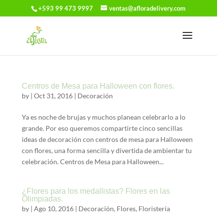
+593 99 473 9997
ventas@afloradelivery.com
Centros de Mesa para Halloween con flores.
by
|
Oct 31, 2016
|
Decoración
Ya es noche de brujas y muchos planean celebrarlo a lo
grande. Por eso queremos compartirte cinco sencillas
ideas de decoración con centros de mesa para Halloween
con flores, una forma sencilla y divertida de ambientar tu
celebración. Centros de Mesa para Halloween...
¿Flores para los medallistas? Flores en las
Olimpiadas.
by
|
Ago 10, 2016
|
Decoración
,
Flores
,
Floristería