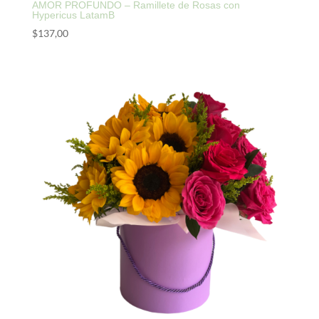
AMOR PROFUNDO – Ramillete de Rosas con
Hypericus LatamB
$
137,00