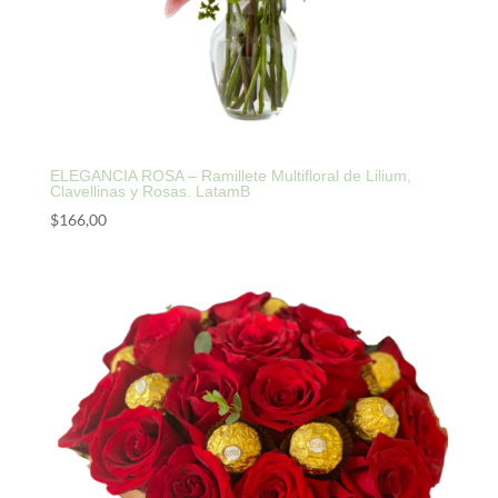
ELEGANCIA ROSA – Ramillete Multifloral de Lilium,
Clavellinas y Rosas. LatamB
$
166,00