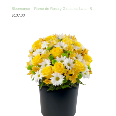
Bloomance – Ramo de Rosa y Girasoles LatamB
$
137,00