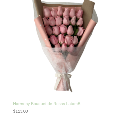
Harmony Bouquet de Rosas LatamB
$
113,00