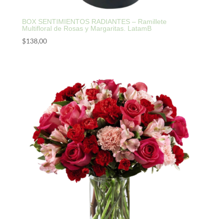
BOX SENTIMIENTOS RADIANTES – Ramillete
Multifloral de Rosas y Margaritas. LatamB
$
138,00