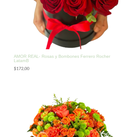
AMOR REAL- Rosas y Bombones Ferrero Rocher
LatamB
$
172,00