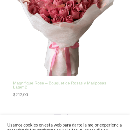
Magnifique Rose – Bouquet de Rosas y Mariposas
LatamB
$
212,00
1
2
→
Usamos cookies en esta web para darte la mejor experiencia