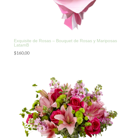
Exquisite de Rosas – Bouquet de Rosas y Mariposas
LatamB
$
160,00