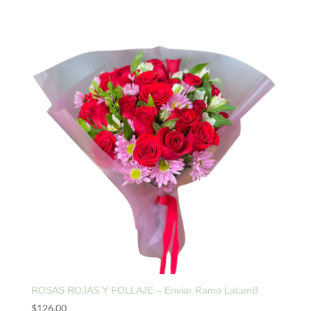
ROSAS ROJAS Y FOLLAJE – Enviar Ramo LatamB
$
126,00