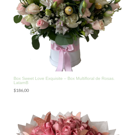
Box Sweet Love Exquisite – Box Multifloral de Rosas.
LatamB
$
186,00