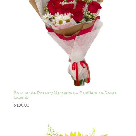
Bouquet de Rosas y Margaritas – Ramillete de Rosas
LatamB
$
100,00