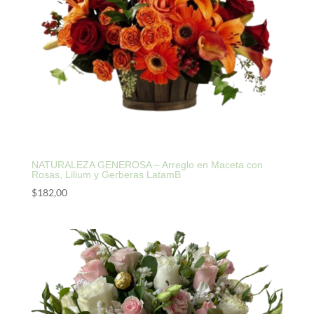
NATURALEZA GENEROSA – Arreglo en Maceta con
Rosas, Lilium y Gerberas LatamB
$
182,00