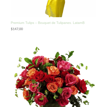
Premium Tulips – Bouquet de Tulipanes. LatamB
$
147,00