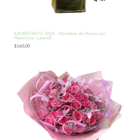
EXUBERANTE VIDA – Ramillete de Rosas con
Hypericus. LatamB
$
160,00