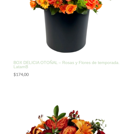
BOX DELICIA OTOÑAL – Rosas y Flores de temporada.
LatamB
$
174,00