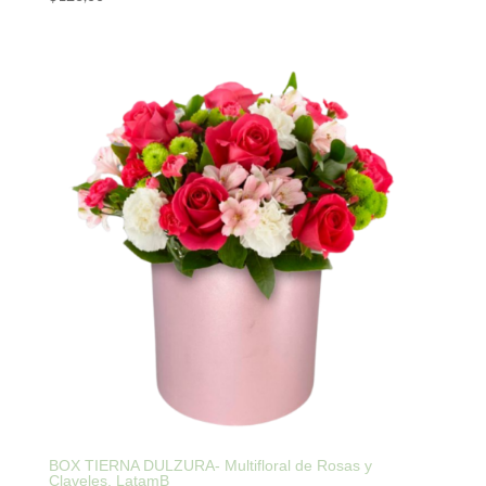
BOX TIERNA DULZURA- Multifloral de Rosas y
Claveles. LatamB