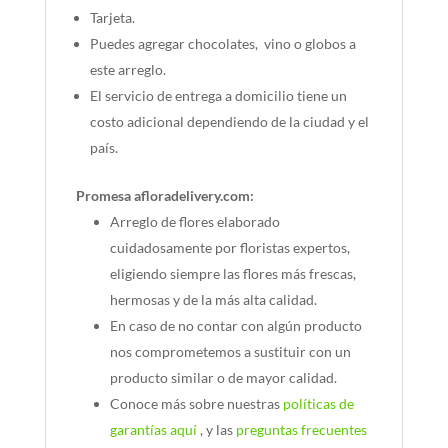
Tarjeta.
Puedes agregar chocolates, vino o globos a
este arreglo.
El servicio de entrega a domicilio tiene un
costo adicional dependiendo de la ciudad y el
país.
Promesa afloradelivery.com:
Arreglo de flores elaborado
cuidadosamente por floristas expertos,
eligiendo siempre las flores más frescas,
hermosas y de la más alta calidad.
En caso de no contar con algún producto
nos comprometemos a sustituir con un
producto similar o de mayor calidad.
Conoce más sobre nuestras
políticas de
garantías aquí
, y las
preguntas frecuentes