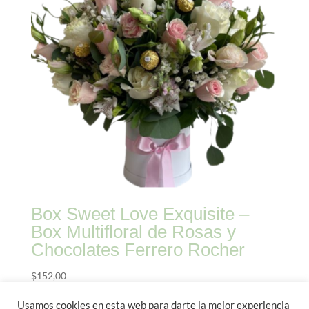
Box Sweet Love Exquisite –
Box Multifloral de Rosas y
Chocolates Ferrero Rocher
$
152,00
Usamos cookies en esta web para darte la mejor experiencia