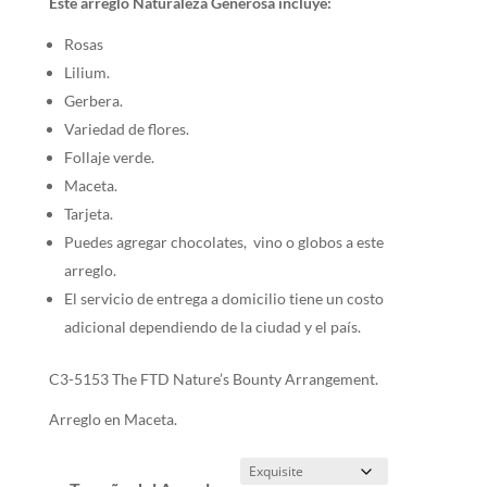
Este arreglo Naturaleza Generosa incluye:
Rosas
Lilium.
Gerbera.
Variedad de flores.
Follaje verde.
Maceta.
Tarjeta.
Puedes agregar chocolates, vino o globos a este
arreglo.
El servicio de entrega a domicilio tiene un costo
adicional dependiendo de la ciudad y el país.
C3-5153 The FTD Nature’s Bounty Arrangement.
Arreglo en Maceta.