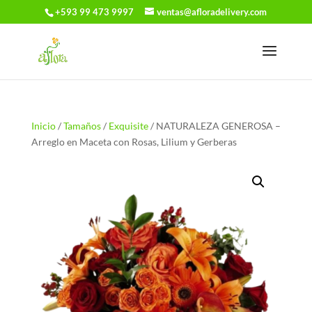
+593 99 473 9997
ventas@afloradelivery.com
Inicio
/
Tamaños
/
Exquisite
/ NATURALEZA GENEROSA –
Arreglo en Maceta con Rosas, Lilium y Gerberas