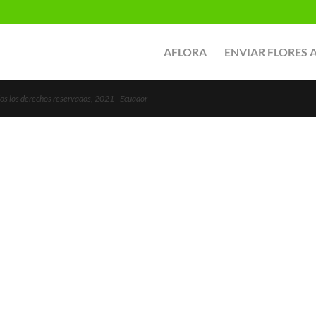
AFLORA
ENVIAR FLORES 
s los derechos reservados, 2021 - Ecuador