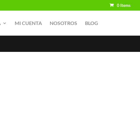
0 Items
A
MI CUENTA
NOSOTROS
BLOG