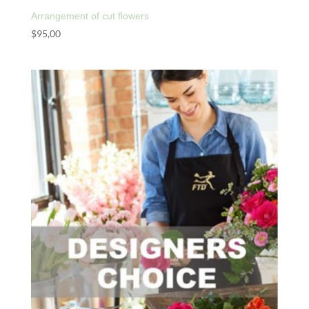
Arrangement of cut flowers
$
95,00