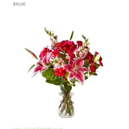
$
95,00
Love at First Sight Bouquet