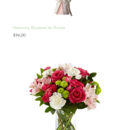
Harmony Bouquet de Rosas
$
96,00