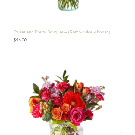
Sweet and Pretty Bouquet – (Ramo dulce y bonito)
$
96,00