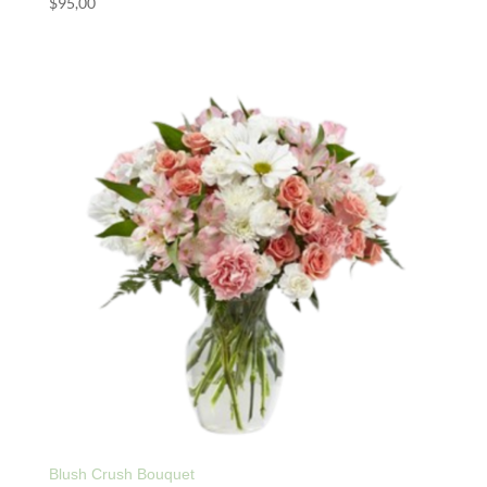
$
95,00
Blush Crush Bouquet