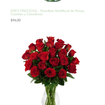
ERES PRECIOSA – Ramillete Multifloral de Rosas,
Claveles y Clavellinas.
$
96,00