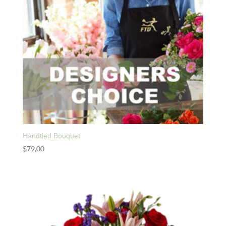
Handtied Bouquet
$
79,00