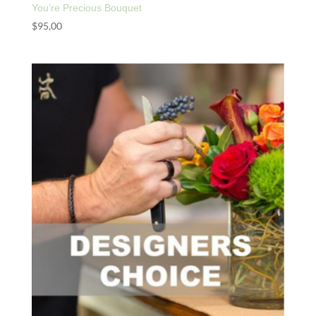
You’re Precious Bouquet
$
95,00