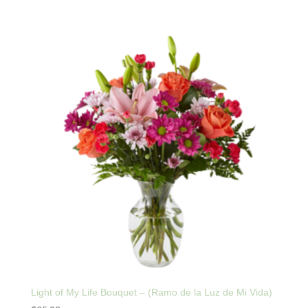
Light of My Life Bouquet – (Ramo de la Luz de Mi Vida)