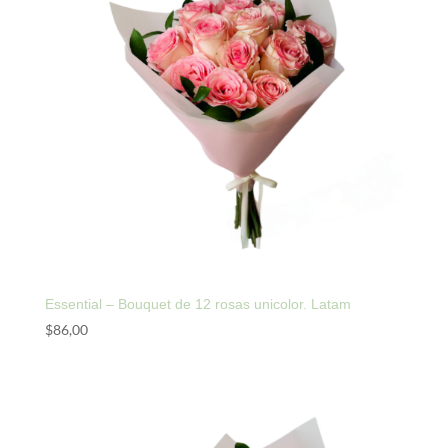
Essential – Bouquet de 12 rosas unicolor. Latam
$
86,00