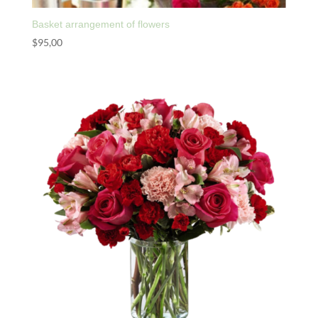
Basket arrangement of flowers
$
95,00