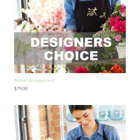
Basket Arrangement
$
79,00