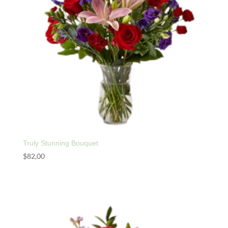
Truly Stunning Bouquet
$
82,00