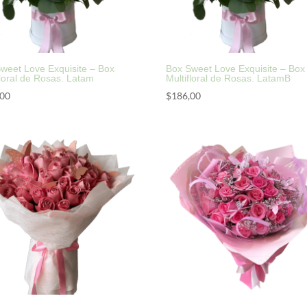
weet Love Exquisite – Box
Box Sweet Love Exquisite – Box
floral de Rosas. Latam
Multifloral de Rosas. LatamB
,00
$
186,00