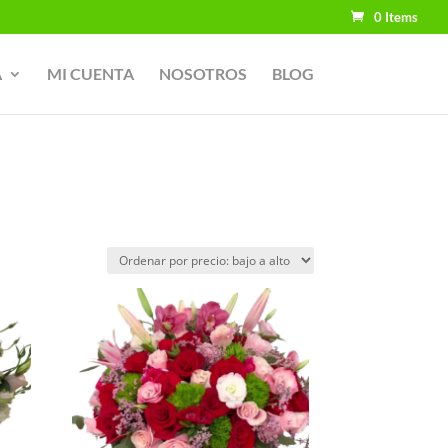
0 Items
A
MI CUENTA
NOSOTROS
BLOG