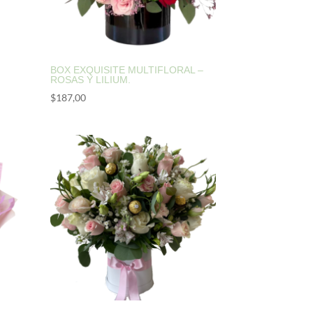
BOX EXQUISITE MULTIFLORAL –
ROSAS Y LILIUM.
$
187,00