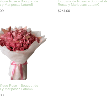
fique Rose – Bouquet de
Exquisite de Rosas – Bouquet d
s y Mariposas LatamB
Rosas y Mariposas LatamC
,00
$
261,00
fique Rose – Bouquet de
s y Mariposas LatamD
,00